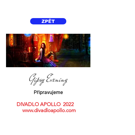
ZPĚT
Gipsy Evening
Připravujeme
DIVADLO APOLLO 2022
www.divadloapollo.com