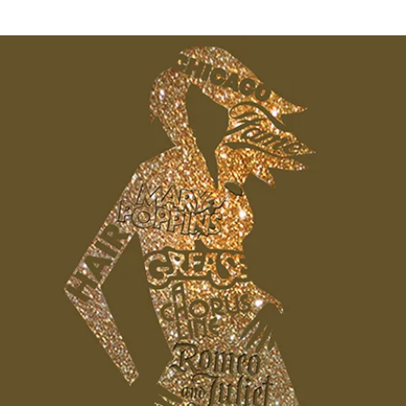
RENT
FOTOGALERIE
GALLERY
KON