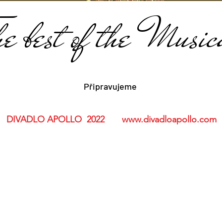
he best of the Music
Připravujeme
DIVADLO APOLLO 2022
www.divadloapollo.com